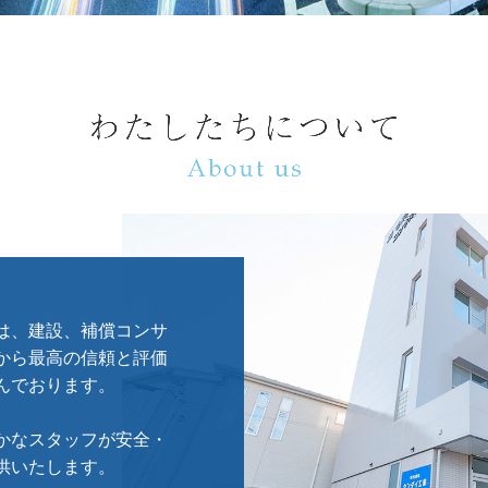
は、建設、補償コンサ
から最高の信頼と評価
でおります。

かなスタッフが安全・
供いたします。