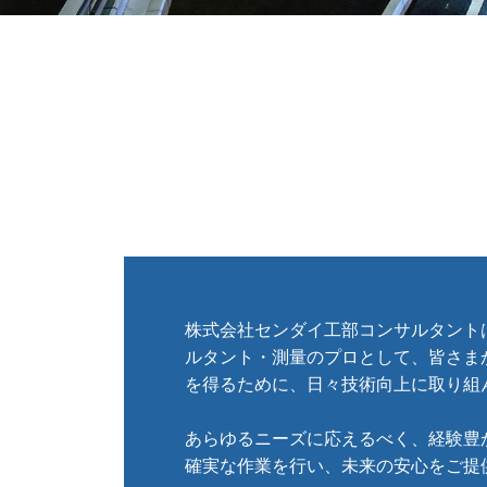
株式会社センダイ工部コンサルタント
ルタント・測量のプロとして、皆さま
を得るために、日々技術向上に取り組ん
あらゆるニーズに応えるべく、経験豊
確実な作業を行い、未来の安心をご提