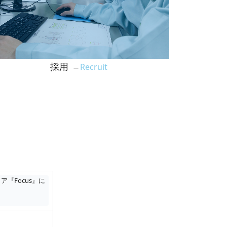
Recruit
採用
―
『Focus』に