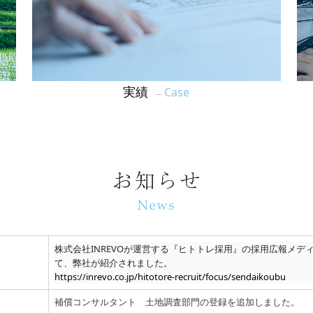
Case
実績
―
株式会社INREVOが運営する『ヒトトレ採用』の採用広報メディア
て、弊社が紹介されました。
https://inrevo.co.jp/hitotore-recruit/focus/sendaikoubu
補償コンサルタント 土地調査部門の登録を追加しました。