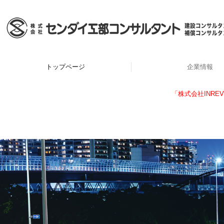
トップページ
企業情報
当社の特徴
会社概要
アクセス
ご挨拶
「株式会社INR